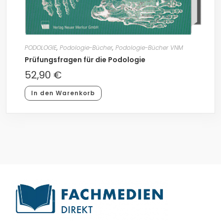
PODOLOGIE
,
Podologie-Bücher
,
Podologie-Bücher VNM
Prüfungsfragen für die Podologie
52,90
€
In den Warenkorb