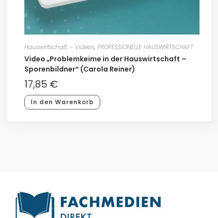
Hauswirtschaft – Videos
,
PROFESSIONELLE HAUSWIRTSCHAFT
Video „Problemkeime in der Hauswirtschaft –
Sporenbildner“ (Carola Reiner)
17,85
€
In den Warenkorb