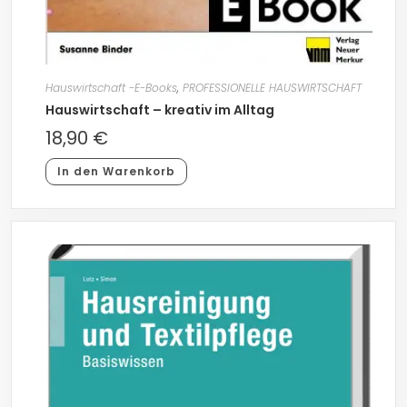
Hauswirtschaft -E-Books
,
PROFESSIONELLE HAUSWIRTSCHAFT
Hauswirtschaft – kreativ im Alltag
18,90
€
In den Warenkorb