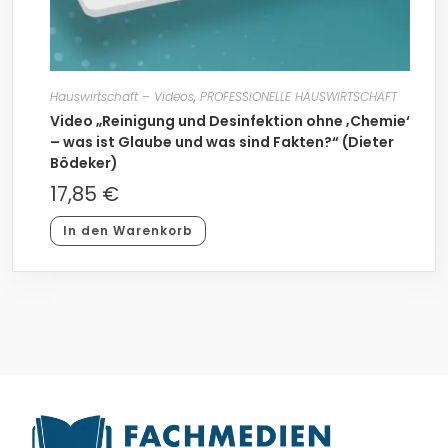
Hauswirtschaft – Videos
,
PROFESSIONELLE HAUSWIRTSCHAFT
Video „Reinigung und Desinfektion ohne ‚Chemie‘
– was ist Glaube und was sind Fakten?“ (Dieter
Bödeker)
17,85
€
In den Warenkorb