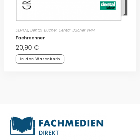
DENTAL
,
Dental-Bücher
,
Dental-Bücher VNM
Fachrechnen
20,90
€
In den Warenkorb