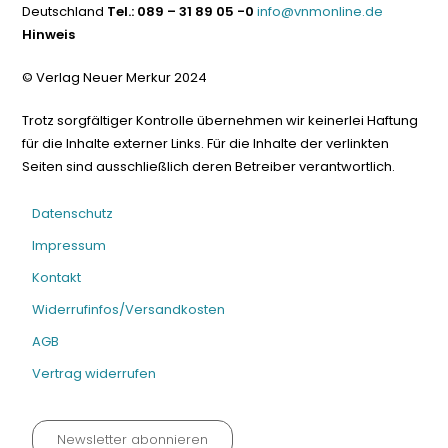
Deutschland
Tel.: 089 – 31 89 05 -0
info@vnmonline.de
Hinweis
© Verlag Neuer Merkur 2024
Trotz sorgfältiger Kontrolle übernehmen wir keinerlei Haftung
für die Inhalte externer Links. Für die Inhalte der verlinkten
Seiten sind ausschließlich deren Betreiber verantwortlich.
Datenschutz
Impressum
Kontakt
Widerrufinfos/Versandkosten
AGB
Vertrag widerrufen
Newsletter abonnieren