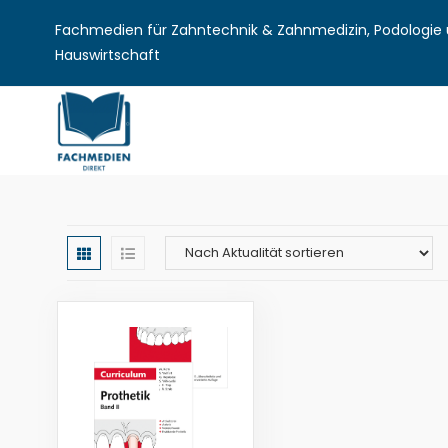
Fachmedien für Zahntechnik & Zahnmedizin, Podologie u
Hauswirtschaft