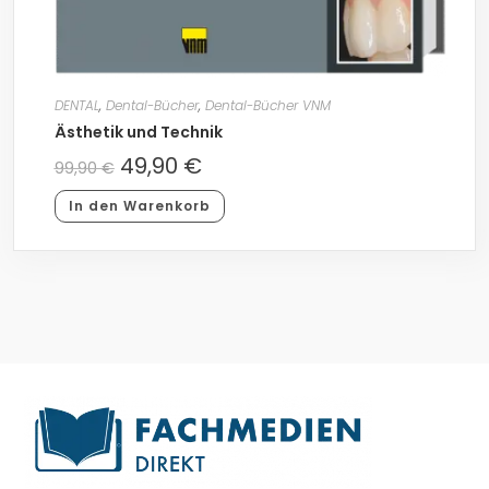
DENTAL
,
Dental-Bücher
,
Dental-Bücher VNM
Ästhetik und Technik
49,90
€
99,90
€
In den Warenkorb