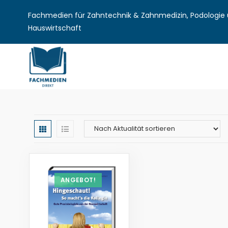
Fachmedien für Zahntechnik & Zahnmedizin, Podologie u
Hauswirtschaft
ANGEBOT!