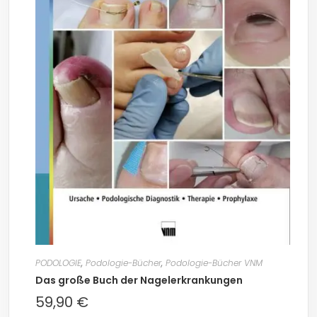
PODOLOGIE
,
Podologie-Bücher
,
Podologie-Bücher VNM
Das große Buch der Nagelerkrankungen
59,90
€