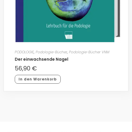
PODOLOGIE
,
Podologie-Bücher
,
Podologie-Bücher VNM
Der einwachsende Nagel
56,90
€
In den Warenkorb