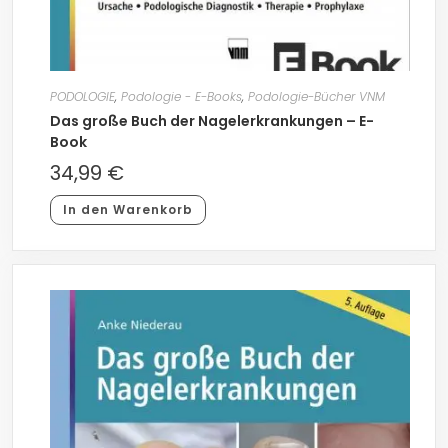
PODOLOGIE
,
Podologie - E-Books
,
Podologie-Bücher VNM
Das große Buch der Nagelerkrankungen – E-
Book
34,99
€
In den Warenkorb