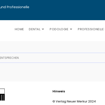
nd Professionelle 
HOME
DENTAL
PODOLOGIE
PROFESSIONELLE
 ENTSPRECHEN.
Hinweis
© Verlag Neuer Merkur 2024