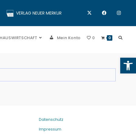
VERLAG NEUER MERKUR
 HAUSWIRTSCHAFT
Mein Konto
0
0
Op
Datenschutz
Impressum