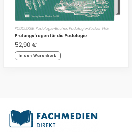
PODOLOGIE
,
Podologie-Bücher
,
Podologie-Bücher VNM
Prüfungsfragen für die Podologie
52,90
€
In den Warenkorb