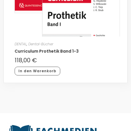
DENTAL
,
Dental-Bücher
Curriculum Prothetik Band 1-3
118,00
€
In den Warenkorb