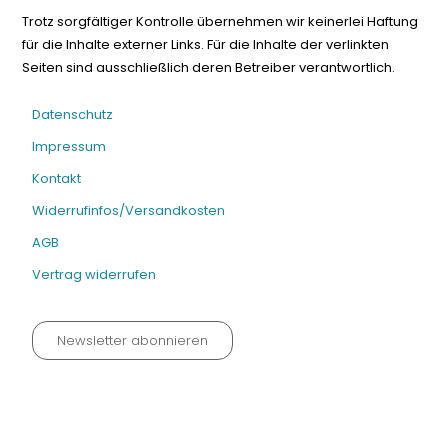
Trotz sorgfältiger Kontrolle übernehmen wir keinerlei Haftung
für die Inhalte externer Links. Für die Inhalte der verlinkten
Seiten sind ausschließlich deren Betreiber verantwortlich.
Datenschutz
Impressum
Kontakt
Widerrufinfos/Versandkosten
AGB
Vertrag widerrufen
Newsletter abonnieren
Datenschutz neu 2024
Impressum
Kontakt
Widerrufinfos / Versandkosten
AGB
Vertrag widerrufen