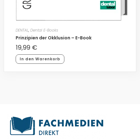
DENTAL
,
Dental E-Books
Prinzipien der Okklusion – E-Book
19,99
€
In den Warenkorb