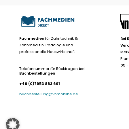
Fachmedien
für Zahntechnik &
Bei 
Zahnmedizin, Podologie und
Ver
professionelle Hauswirtschaft
Merk
Plan
05 
Telefonnummer für Rückfragen
bei
Buchbestellungen
+49 (0)7953 883 691
buchbestellung@vnmonline.de
© Fachmedien-direkt.de | Verlag Neuer Merkur