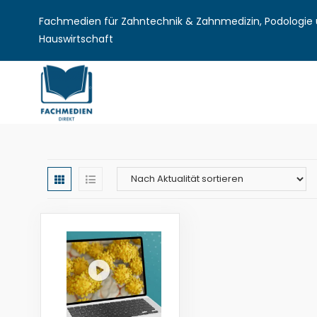
Fachmedien für Zahntechnik & Zahnmedizin, Podologie u
Hauswirtschaft