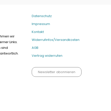
Datenschutz
Impressum
Kontakt
ehmen wir
Widerrufinfos/Versandkosten
erner Links.
n sind
AGB
antwortlich.
Vertrag widerrufen
Newsletter abonnieren
um
Kontakt
Widerrufinfos / Versandkosten
AGB