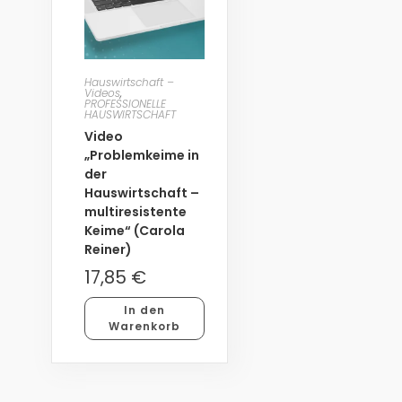
Hauswirtschaft –
Videos
,
PROFESSIONELLE
HAUSWIRTSCHAFT
Video
„Problemkeime in
der
Hauswirtschaft –
multiresistente
Keime“ (Carola
Reiner)
17,85
€
In den
Warenkorb