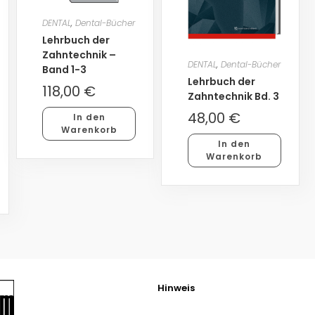
DENTAL
,
Dental-Bücher
Lehrbuch der
Zahntechnik –
DENTAL
,
Dental-Bücher
Band 1-3
Lehrbuch der
118,00
€
Zahntechnik Bd. 3
48,00
€
In den
Warenkorb
In den
Warenkorb
Hinweis