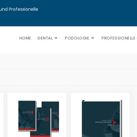
nd Professionelle 
HOME
DENTAL
PODOLOGIE
PROFESSIONELLE