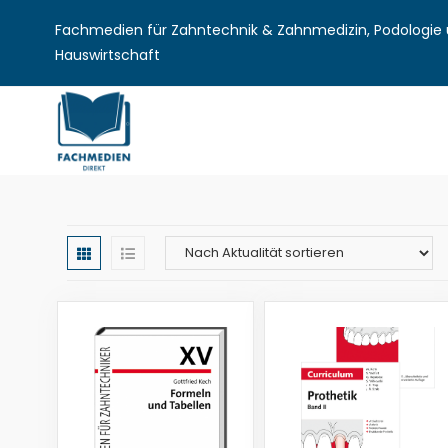
Fachmedien für Zahntechnik & Zahnmedizin, Podologie u
Hauswirtschaft