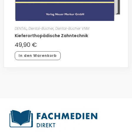
DENTAL
,
Dental-Bücher
,
Dental-Bücher VNM
Kieferorthopädische Zahntechnik
49,90
€
In den Warenkorb