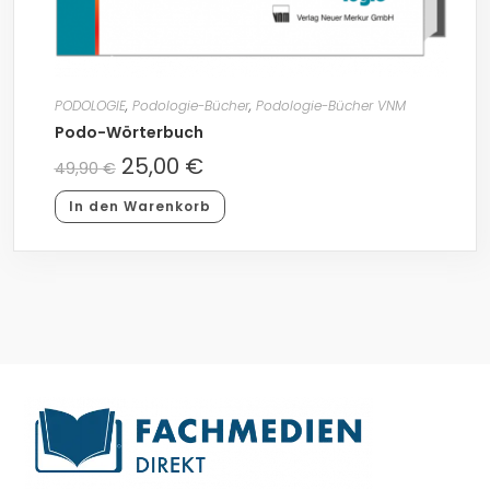
PODOLOGIE
,
Podologie-Bücher
,
Podologie-Bücher VNM
Podo-Wörterbuch
25,00
€
49,90
€
In den Warenkorb