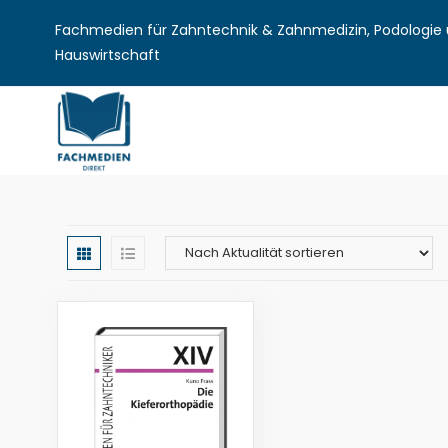
Fachmedien für Zahntechnik & Zahnmedizin, Podologie u
Hauswirtschaft