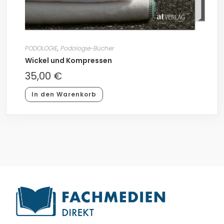
PODOLOGIE
,
Podologie-Bücher
Wickel und Kompressen
35,00
€
In den Warenkorb