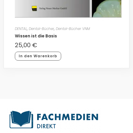
DENTAL
,
Dental-Bücher
,
Dental-Bücher VNM
Wissen ist die Basis
25,00
€
In den Warenkorb