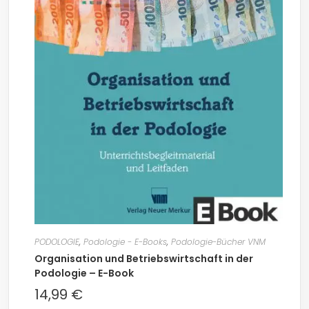
PODOLOGIE
,
Podologie - E-Books
,
Podologie-Bücher VNM
Organisation und Betriebswirtschaft in der
Podologie – E-Book
14,99
€