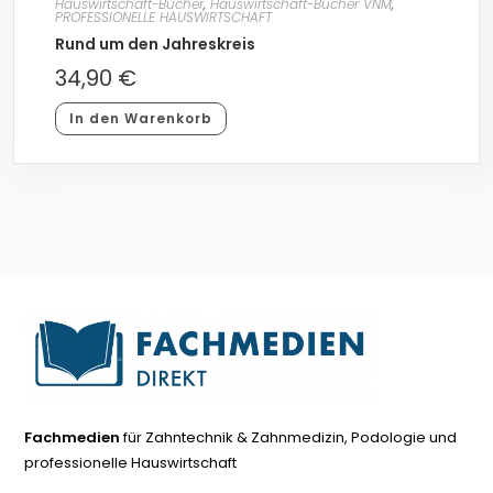
Hauswirtschaft-Bücher
,
Hauswirtschaft-Bücher VNM
,
PROFESSIONELLE HAUSWIRTSCHAFT
Rund um den Jahreskreis
34,90
€
In den Warenkorb
Fachmedien
für Zahntechnik & Zahnmedizin, Podologie und
professionelle Hauswirtschaft