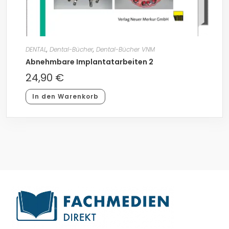
DENTAL
,
Dental-Bücher
,
Dental-Bücher VNM
Abnehmbare Implantatarbeiten 2
24,90
€
In den Warenkorb