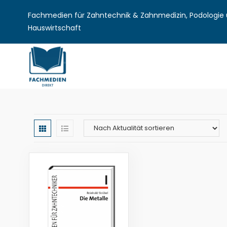
Fachmedien für Zahntechnik & Zahnmedizin, Podologie u
Hauswirtschaft