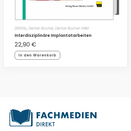
DENTAL
,
Dental-Bücher
,
Dental-Bücher VNM
Interdisziplinäre Implantatarbeiten
22,90
€
In den Warenkorb