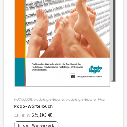
PODOLOGIE
,
Podologie-Bücher
,
Podologie-Bücher VNM
Podo-Wörterbuch
25,00
€
49,90
€
In den Warenkorb