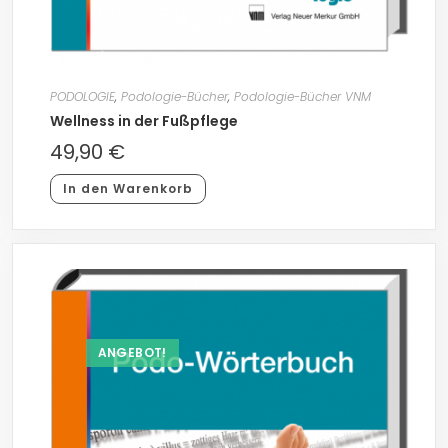
PODOLOGIE
,
Podologie-Bücher
,
Podologie-Bücher VNM
Wellness in der Fußpflege
49,90
€
In den Warenkorb
ANGEBOT!