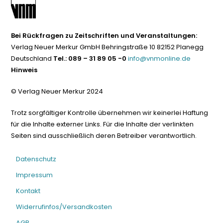
Bei Rückfragen zu Zeitschriften und Veranstaltungen:
Verlag Neuer Merkur GmbH Behringstraße 10 82152 Planegg
Deutschland
Tel.: 089 – 31 89 05 -0
info@vnmonline.de
Hinweis
© Verlag Neuer Merkur 2024
Trotz sorgfältiger Kontrolle übernehmen wir keinerlei Haftung
für die Inhalte externer Links. Für die Inhalte der verlinkten
Seiten sind ausschließlich deren Betreiber verantwortlich.
Datenschutz
Impressum
Kontakt
Widerrufinfos/Versandkosten
AGB