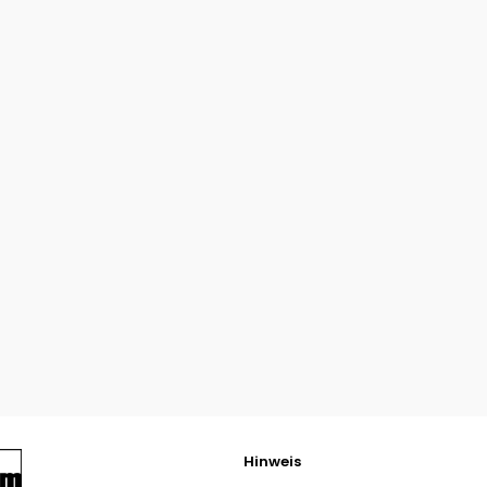
Hinweis