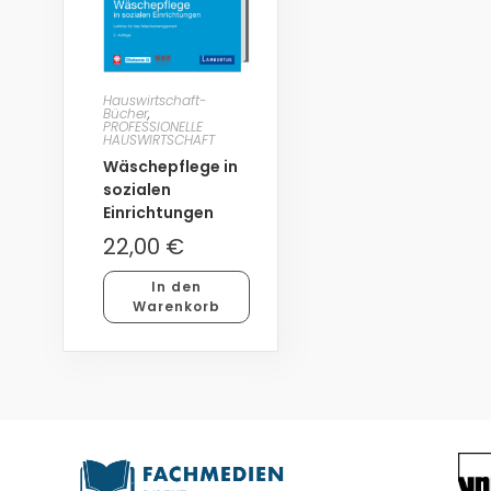
Hauswirtschaft-
Bücher
,
PROFESSIONELLE
HAUSWIRTSCHAFT
Wäschepflege in
sozialen
Einrichtungen
22,00
€
In den
Warenkorb