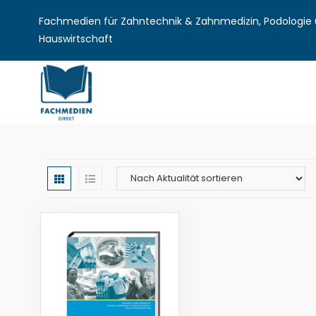
Fachmedien für Zahntechnik & Zahnmedizin, Podologie u
Hauswirtschaft