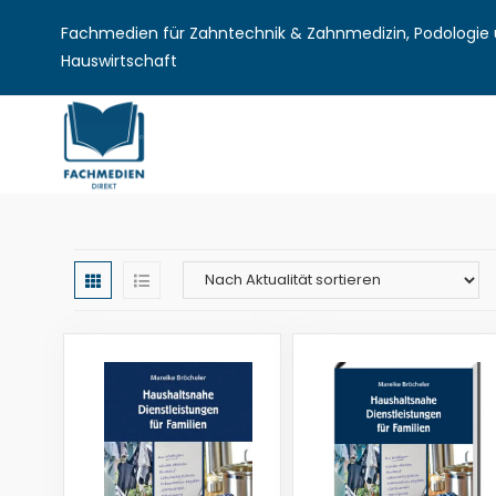
Fachmedien für Zahntechnik & Zahnmedizin, Podologie u
Hauswirtschaft