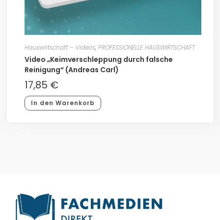
Hauswirtschaft – Videos
,
PROFESSIONELLE HAUSWIRTSCHAFT
Video „Keimverschleppung durch falsche
Reinigung“ (Andreas Carl)
17,85
€
In den Warenkorb