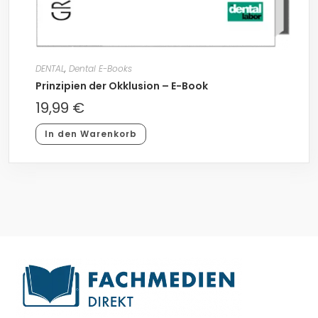
DENTAL
,
Dental E-Books
Prinzipien der Okklusion – E-Book
19,99
€
In den Warenkorb