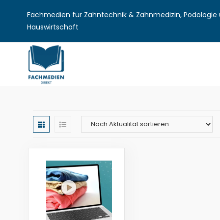
Fachmedien für Zahntechnik & Zahnmedizin, Podologie u
Hauswirtschaft