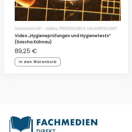
Hauswirtschaft – Videos
,
PROFESSIONELLE HAUSWIRTSCHAFT
Video „Hygieneprüfungen und Hygienetests“
(Sascha Kühnau)
89,25
€
In den Warenkorb