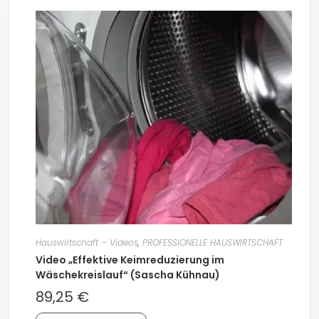
Hauswirtschaft – Videos
,
PROFESSIONELLE HAUSWIRTSCHAFT
Video „Effektive Keimreduzierung im
Wäschekreislauf“ (Sascha Kühnau)
89,25
€