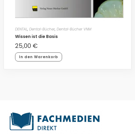
DENTAL
,
Dental-Bücher
,
Dental-Bücher VNM
Wissen ist die Basis
25,00
€
In den Warenkorb