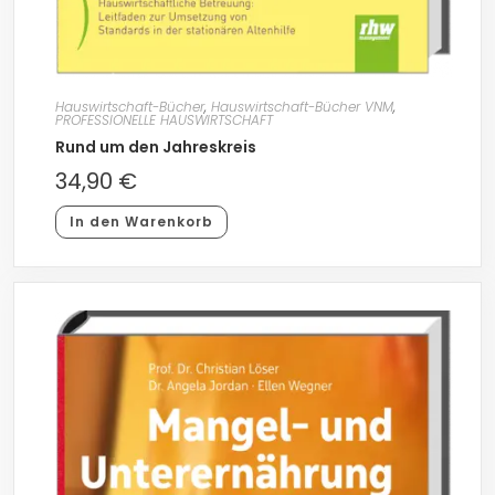
Hauswirtschaft-Bücher
,
Hauswirtschaft-Bücher VNM
,
PROFESSIONELLE HAUSWIRTSCHAFT
Rund um den Jahreskreis
34,90
€
In den Warenkorb