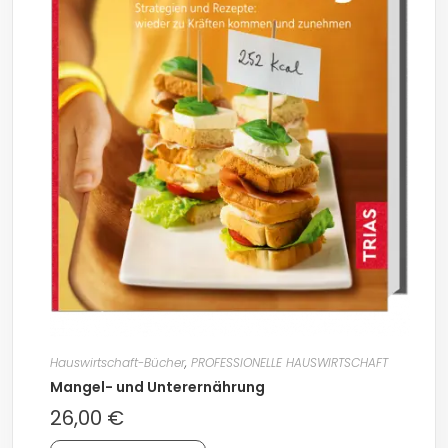
Hauswirtschaft-Bücher
,
PROFESSIONELLE HAUSWIRTSCHAFT
Mangel- und Unterernährung
26,00
€