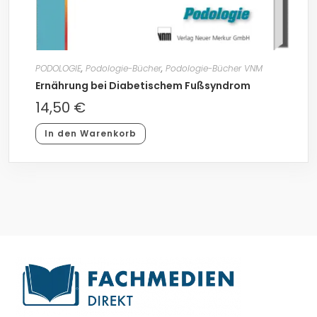
PODOLOGIE
,
Podologie-Bücher
,
Podologie-Bücher VNM
Ernährung bei Diabetischem Fußsyndrom
14,50
€
In den Warenkorb