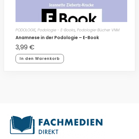
PODOLOGIE
,
Podologie - E-Books
,
Podologie-Bücher VNM
Anamnese in der Podologie – E-Book
3,99
€
In den Warenkorb