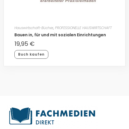
Hauswirtschaft-Bücher
,
PROFESSIONELLE HAUSWIRTSCHAFT
Bauen in, für und mit sozialen Einrichtungen
19,95
€
Buch kaufen