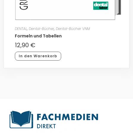
DENTAL
,
Dental-Bücher
,
Dental-Bücher VNM
Formeln und Tabellen
12,90
€
In den Warenkorb