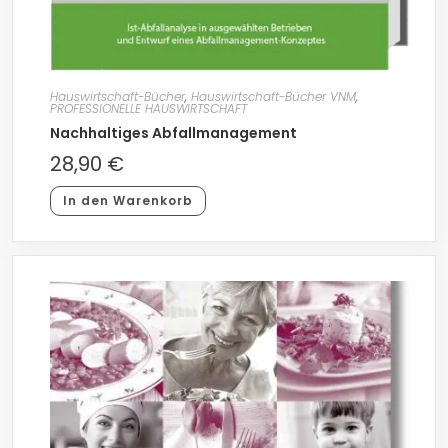
Hauswirtschaft-Bücher
,
Hauswirtschaft-Bücher VNM
,
PROFESSIONELLE HAUSWIRTSCHAFT
Nachhaltiges Abfallmanagement
28,90
€
In den Warenkorb