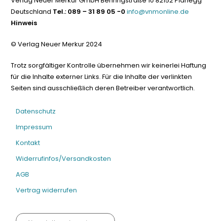
Verlag Neuer Merkur GmbH Behringstraße 10 82152 Planegg
Deutschland
Tel.: 089 – 31 89 05 -0
info@vnmonline.de
Hinweis
© Verlag Neuer Merkur 2024
Trotz sorgfältiger Kontrolle übernehmen wir keinerlei Haftung
für die Inhalte externer Links. Für die Inhalte der verlinkten
Seiten sind ausschließlich deren Betreiber verantwortlich.
Datenschutz
Impressum
Kontakt
Widerrufinfos/Versandkosten
AGB
Vertrag widerrufen