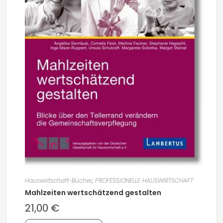
Hauswirtschaft-Bücher
,
PROFESSIONELLE HAUSWIRTSCHAFT
Mahlzeiten wertschätzend gestalten
21,00
€