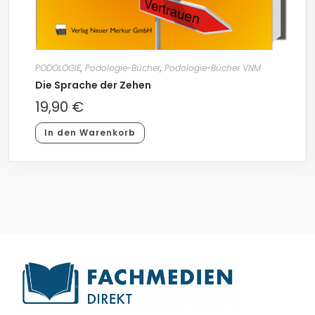
PODOLOGIE
,
Podologie-Bücher
,
Podologie-Bücher VNM
Die Sprache der Zehen
19,90
€
In den Warenkorb