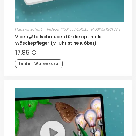
Hauswirtschaft – Videos
,
PROFESSIONELLE HAUSWIRTSCHAFT
Video „Stellschrauben für die optimale
Wäschepflege“ (M. Christine Klöber)
17,85
€
In den Warenkorb