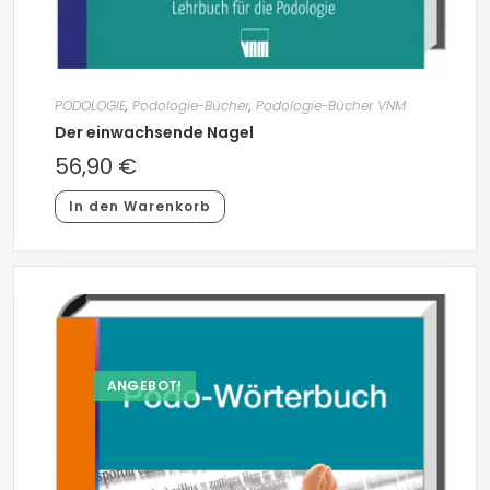
PODOLOGIE
,
Podologie-Bücher
,
Podologie-Bücher VNM
Der einwachsende Nagel
56,90
€
In den Warenkorb
ANGEBOT!