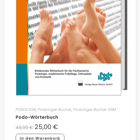
PODOLOGIE
,
Podologie-Bücher
,
Podologie-Bücher VNM
Podo-Wörterbuch
25,00
€
49,90
€
In den Warenkorb