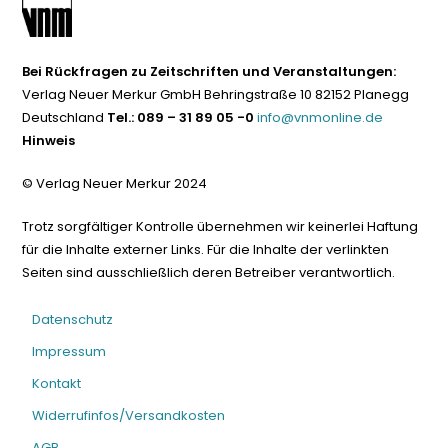
Bei Rückfragen zu Zeitschriften und Veranstaltungen:
Verlag Neuer Merkur GmbH Behringstraße 10 82152 Planegg
Deutschland
Tel.: 089 – 31 89 05 -0
info@vnmonline.de
Hinweis
© Verlag Neuer Merkur 2024
Trotz sorgfältiger Kontrolle übernehmen wir keinerlei Haftung
für die Inhalte externer Links. Für die Inhalte der verlinkten
Seiten sind ausschließlich deren Betreiber verantwortlich.
Datenschutz
Impressum
Kontakt
Widerrufinfos/Versandkosten
AGB