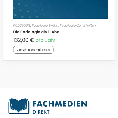
PODOLOGIE
,
Podologie E-Abo
,
Podologie-Zeitschriften
Die Podologie als E-Abo
132,00
€
pro Jahr
Jetzt abonnieren