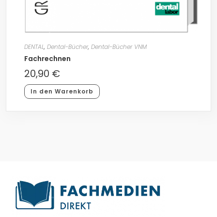
DENTAL
,
Dental-Bücher
,
Dental-Bücher VNM
Fachrechnen
20,90
€
In den Warenkorb