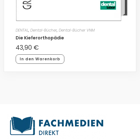
DENTAL
,
Dental-Bücher
,
Dental-Bücher VNM
Die Kieferorthopädie
43,90
€
In den Warenkorb