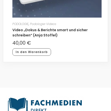
PODOLOGIE
,
Podologie-Videos
Video „Dokus & Berichte smart und sicher
schreiben“ (Anja Stoffel)
40,00
€
In den Warenkorb